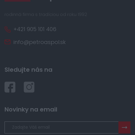
rodinná firma s tradíciou od roku 1992
+421 905 101 406
info@petroaspol.sk
Sledujte nás na
Novinky na email