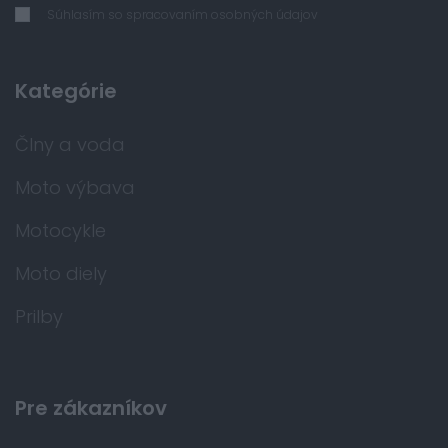
Súhlasím so spracovaním osobných údajov
Kategórie
Člny a voda
Moto výbava
Motocykle
Moto diely
Prilby
Pre zákazníkov