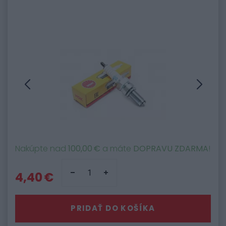
Nakúpte nad
100,00 €
a máte
DOPRAVU ZDARMA
!
4,40 €
PRIDAŤ DO KOŠÍKA