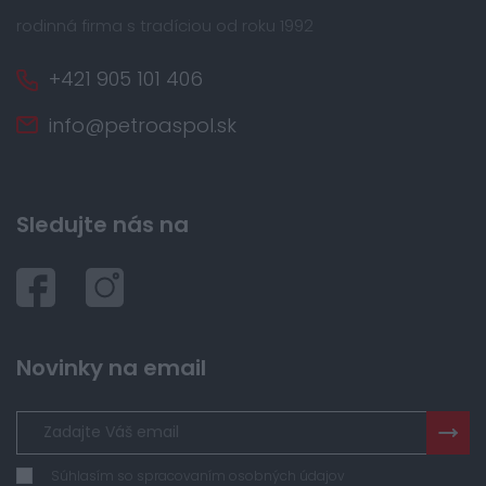
rodinná firma s tradíciou od roku 1992
+421 905 101 406
info@petroaspol.sk
Sledujte nás na
Novinky na email
Súhlasím so spracovaním osobných údajov