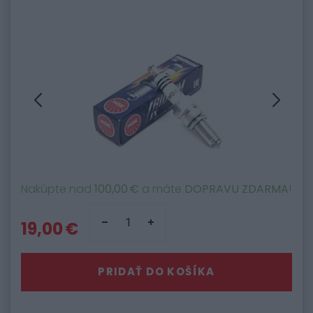
Nakúpte nad
100,00 €
a máte
DOPRAVU ZDARMA
!
19,00 €
PRIDAŤ DO KOŠÍKA