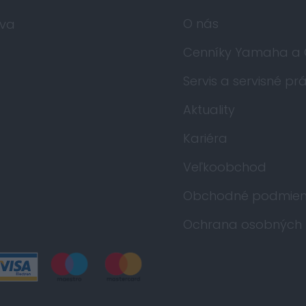
O nás
va
Cenníky Yamaha a
Servis a servisné pr
Aktuality
Kariéra
Veľkoobchod
Obchodné podmien
Ochrana osobných 