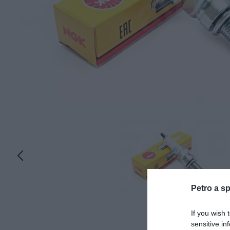
Petro a sp
If you wish 
sensitive in