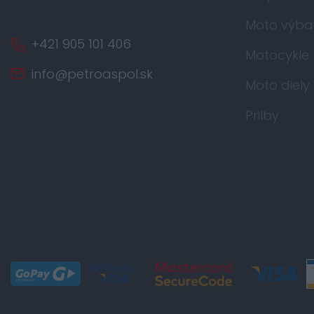
Moto výba
+421 905 101 406
Motocykle
info@petroaspol.sk
Moto diely
Prilby