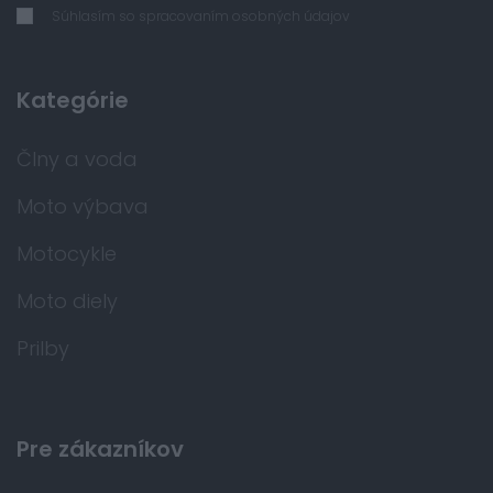
Súhlasím so spracovaním osobných údajov
Kategórie
Člny a voda
Moto výbava
Motocykle
Moto diely
Prilby
Pre zákazníkov