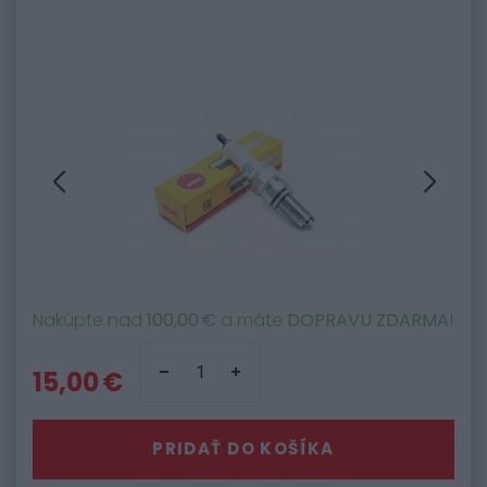
Nakúpte nad
100,00 €
a máte
DOPRAVU ZDARMA
!
15,00 €
PRIDAŤ DO KOŠÍKA