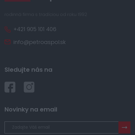
rodinná firma s tradíciou od roku 1992
+421 905 101 406
info@petroaspol.sk
Sledujte nás na
Novinky na email