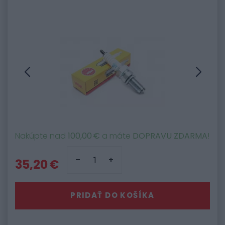
Nakúpte nad
100,00 €
a máte
DOPRAVU ZDARMA
!
35,20 €
PRIDAŤ DO KOŠÍKA