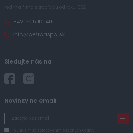
rodinná firma s tradíciou od roku 1992
+421 905 101 406
info@petroaspol.sk
Sledujte nás na
Novinky na email
Súhlasím so spracovaním osobných údajov