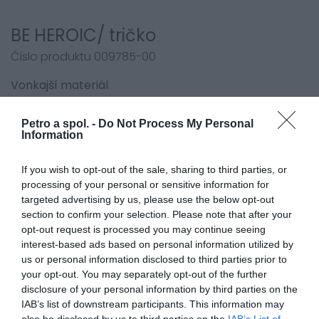
BE HEROIC/ tričko
Číslo produktu 009785-00
Vonkajší materiál
- mix materiálov
Petro a spol. -
Do Not Process My Personal
Farby
Information
- sivá 70
- sivo-červená 72
If you wish to opt-out of the sale, sharing to third parties, or
- dizajn tlkot srdca 221
processing of your personal or sensitive information for
- dizajn tvár 223
targeted advertising by us, please use the below opt-out
section to confirm your selection. Please note that after your
Veľkosti
opt-out request is processed you may continue seeing
- S, M, L, XL, XXL, 3XL, 4XL
interest-based ads based on personal information utilized by
us or personal information disclosed to third parties prior to
-
dámske
: DXS, DS, DM, DL, DXL, DXXL
your opt-out. You may separately opt-out of the further
disclosure of your personal information by third parties on the
IAB’s list of downstream participants. This information may