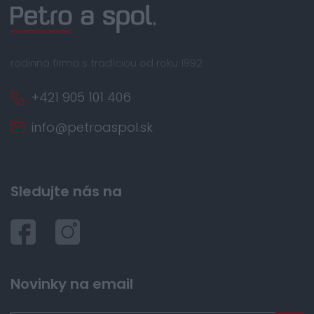
rodinná firma s tradíciou od roku 1992
+421 905 101 406
info@petroaspol.sk
Sledujte nás na
Novinky na email