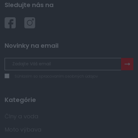
Sledujte nás na
Novinky na email
Súhlasím so spracovaním osobných údajov
Kategórie
Člny a voda
Moto výbava