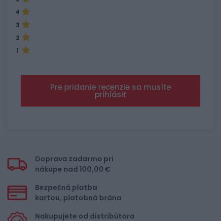
4
3
2
1
Pre pridanie recenzie sa musíte
prihlásiť
Doprava zadarmo pri
nákupe nad 100,00 €
Bezpečná platba
kartou, platobná brána
Nakupujete od distribútora