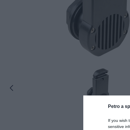
Petro a sp
If you wish 
sensitive in