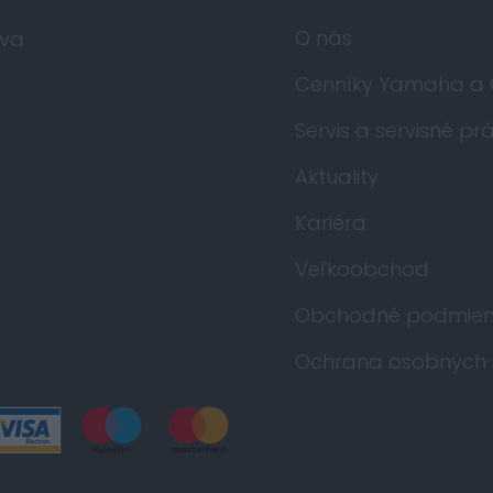
O nás
va
Cenníky Yamaha a
Servis a servisné pr
Aktuality
Kariéra
Veľkoobchod
Obchodné podmien
Ochrana osobných 