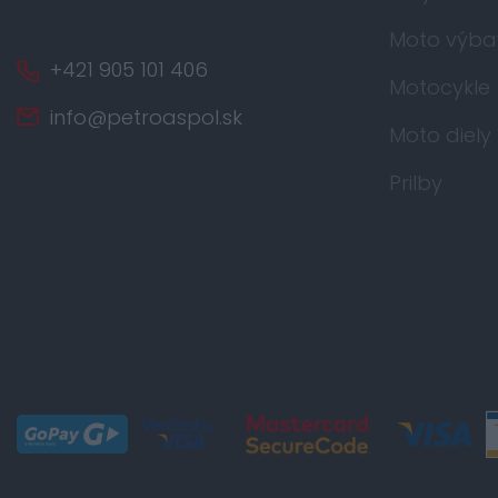
Moto výba
+421 905 101 406
Motocykle
info@petroaspol.sk
Moto diely
Prilby