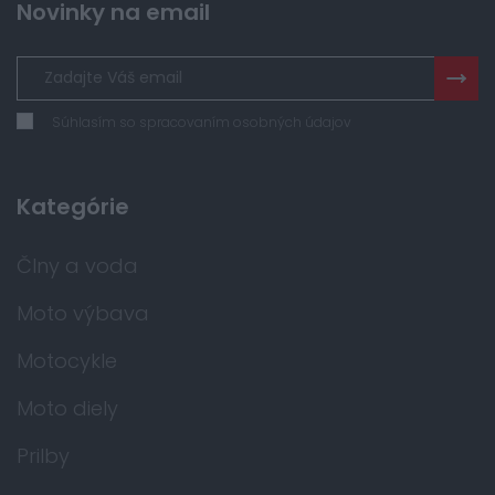
Novinky na email
Súhlasím so spracovaním osobných údajov
Kategórie
Člny a voda
Moto výbava
Motocykle
Moto diely
Prilby