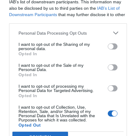
IAB’s list of downstream participants. This information may
also be disclosed by us to third parties on the
IAB’s List of
Downstream Participants
that may further disclose it to other
0.0
third parties.
Personal Data Processing Opt Outs
I want to opt-out of the Sharing of my
personal data.
Opted In
I want to opt-out of the Sale of my
Personal Data.
Opted In
0% zákazníkov odporúča produkt
I want to opt-out of processing my
Personal Data for Targeted Advertising.
5
Opted In
4
I want to opt-out of Collection, Use,
3
Retention, Sale, and/or Sharing of my
Personal Data that Is Unrelated with the
2
Purposes for which it was collected.
Opted Out
1