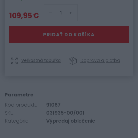
109,95 €
PRIDAŤ DO KOŠÍKA
Veľkostná tabuľka
Doprava a platba
Parametre
Kód produktu:
91067
SKU:
031935-00/001
Kategória:
Výpredaj oblečenie