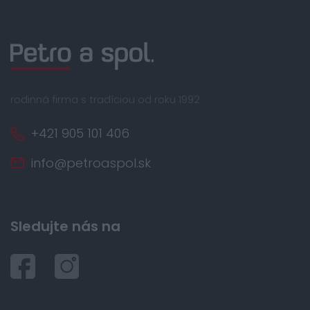
rodinná firma s tradíciou od roku 1992
+421 905 101 406
info@petroaspol.sk
Sledujte nás na