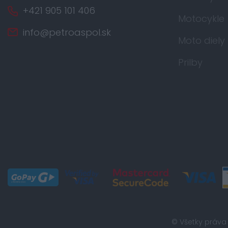
+421 905 101 406
Motocykle
info@petroaspol.sk
Moto diely
Prilby
© Všetky práva