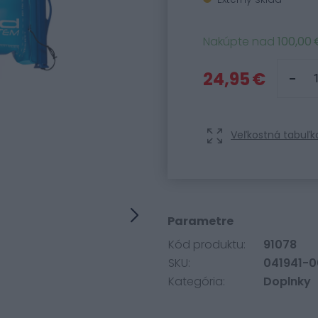
Nakúpte nad
100,00 
24,95 €
Veľkostná tabuľk
Parametre
Kód produktu:
91078
SKU:
041941-
Kategória:
Doplnky