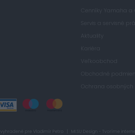
Cenníky Yamaha a
Servis a servisné pr
Aktuality
Kariéra
Veľkoobchod
Obchodné podmien
Ochrana osobných 
 vyhradené pre Vladimír Petro
MI:SU Design
- Tvoríme intern