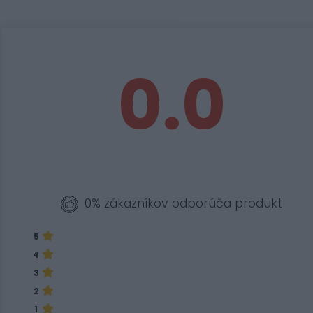
0.0
0% zákazníkov odporúča produkt
5
4
3
2
1