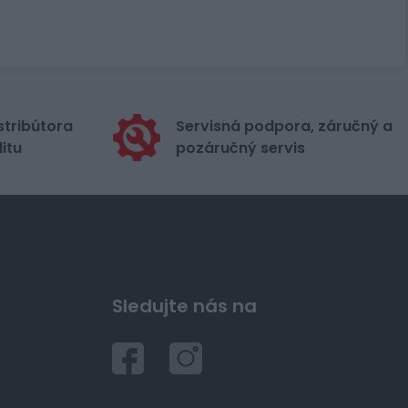
stribútora
Servisná podpora, záručný a
itu
pozáručný servis
Sledujte nás na