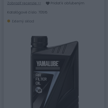
Zobraziť recenzie >>
Pridať k obľubeným
Katalógové číslo: 70515
Externý sklad