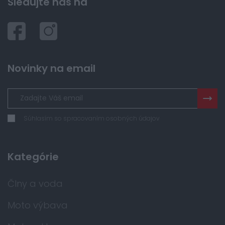
Sledujte nás na
Novinky na email
Súhlasím so spracovaním osobných údajov
Kategórie
Člny a voda
Moto výbava