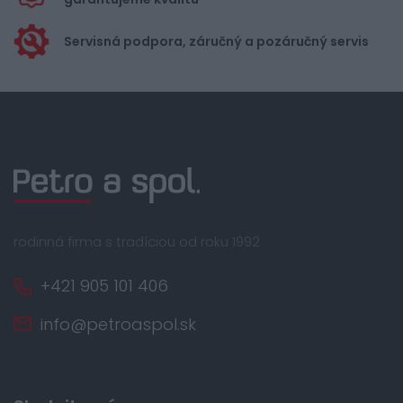
Servisná podpora, záručný a pozáručný servis
rodinná firma s tradíciou od roku 1992
+421 905 101 406
info@petroaspol.sk