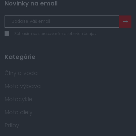
Novinky na email
Súhlasím so spracovaním osobných údajov
Kategórie
Člny a voda
Moto výbava
Motocykle
Moto diely
Prilby