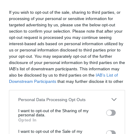
If you wish to opt-out of the sale, sharing to third parties, or
0.0
processing of your personal or sensitive information for
targeted advertising by us, please use the below opt-out
section to confirm your selection. Please note that after your
opt-out request is processed you may continue seeing
interest-based ads based on personal information utilized by
us or personal information disclosed to third parties prior to
your opt-out. You may separately opt-out of the further
disclosure of your personal information by third parties on the
IAB’s list of downstream participants. This information may
also be disclosed by us to third parties on the
IAB’s List of
0% zákazníkov odporúča produkt
Downstream Participants
that may further disclose it to other
third parties.
5
Personal Data Processing Opt Outs
4
3
I want to opt-out of the Sharing of my
personal data.
2
Opted In
1
I want to opt-out of the Sale of my