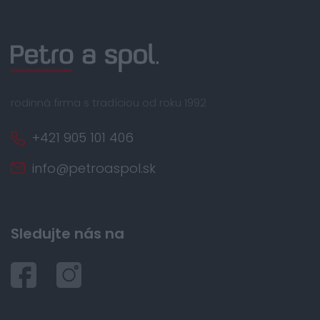
rodinná firma s tradíciou od roku 1992
+421 905 101 406
info@petroaspol.sk
Sledujte nás na