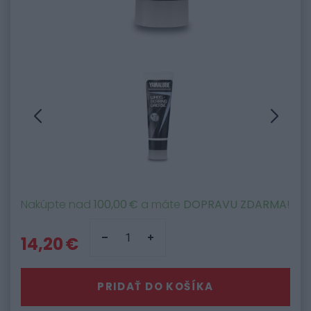
Nakúpte nad
100,00 €
a máte
DOPRAVU ZDARMA
!
14,20 €
PRIDAŤ DO KOŠÍKA