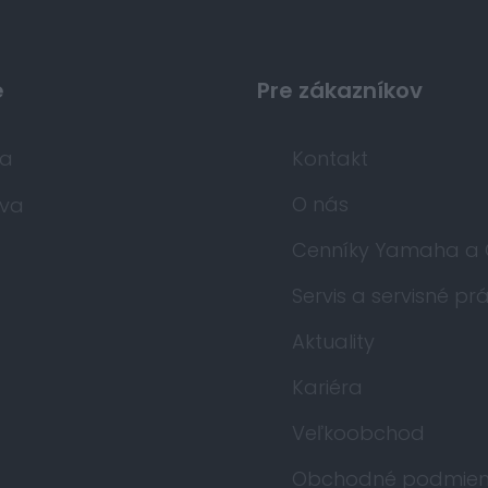
e
Pre zákazníkov
da
Kontakt
O nás
va
Cenníky Yamaha a
Servis a servisné pr
Aktuality
Kariéra
Veľkoobchod
Obchodné podmien