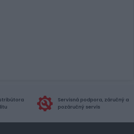
stribútora
Servisná podpora, záručný a
itu
pozáručný servis