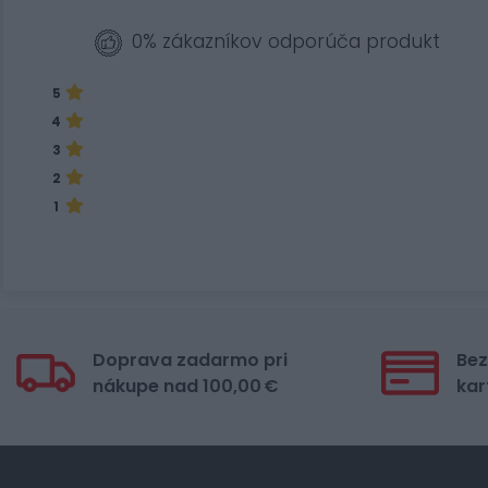
0% zákazníkov odporúča produkt
5
4
3
2
1
Doprava zadarmo pri
Bez
nákupe nad 100,00 €
kar