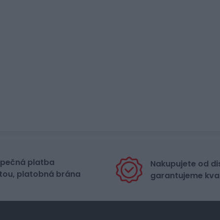
pečná platba
Nakupujete od di
tou, platobná brána
garantujeme kval