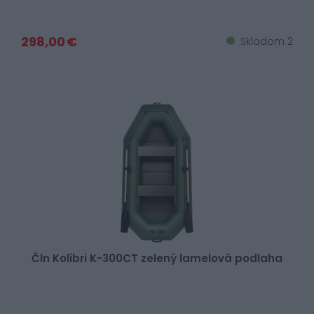
298,00 €
Skladom 2
Čln Kolibri K-300CT zelený lamelová podlaha