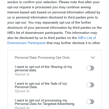
section to confirm your selection. Please note that after your
opt-out request is processed you may continue seeing
interest-based ads based on personal information utilized by
us or personal information disclosed to third parties prior to
your opt-out. You may separately opt-out of the further
disclosure of your personal information by third parties on the
IAB’s list of downstream participants. This information may
also be disclosed by us to third parties on the
IAB’s List of
Downstream Participants
that may further disclose it to other
third parties.
Čln Kolibri K-180F zelený
Personal Data Processing Opt Outs
I want to opt-out of the Sharing of my
personal data.
Opted In
420,00 €
Skladom 2
I want to opt-out of the Sale of my
Personal Data.
Opted In
I want to opt-out of processing my
Personal Data for Targeted Advertising.
Opted In