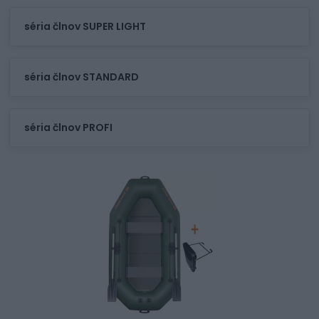
séria člnov SUPER LIGHT
séria člnov STANDARD
séria člnov PROFI