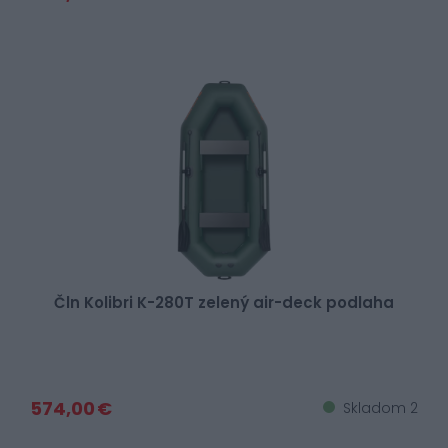
Čln Kolibri K-280T zelený air-deck podlaha
574,00 €
Skladom 2