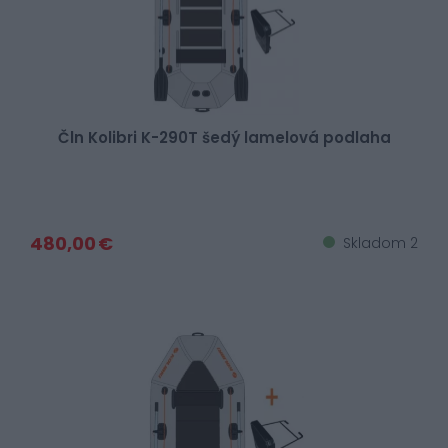
Čln Kolibri K-290T šedý lamelová podlaha
480,00 €
Skladom 2