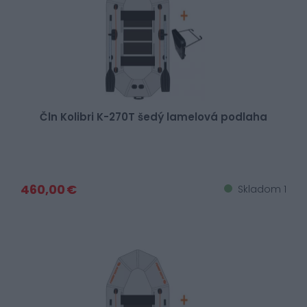
Čln Kolibri K-270T šedý lamelová podlaha
460,00 €
Skladom 1