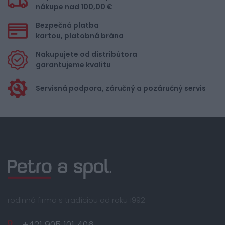
nákupe nad 100,00 €
Bezpečná platba
kartou, platobná brána
Nakupujete od distribútora
garantujeme kvalitu
Servisná podpora, záručný a pozáručný servis
rodinná firma s tradíciou od roku 1992
+421 905 101 406