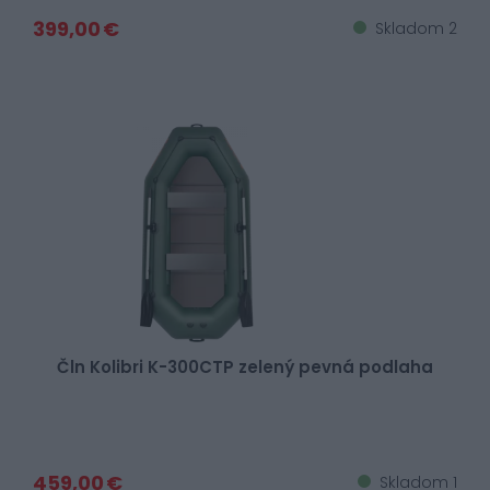
399,00 €
Skladom 2
Čln Kolibri K-300CTP zelený pevná podlaha
459,00 €
Skladom 1