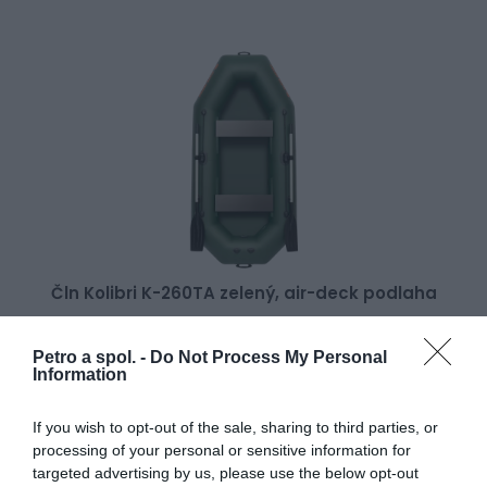
Čln Kolibri K-260TA zelený, air-deck podlaha
Petro a spol. -
Do Not Process My Personal
Information
565,00 €
Skladom 2
If you wish to opt-out of the sale, sharing to third parties, or
processing of your personal or sensitive information for
targeted advertising by us, please use the below opt-out