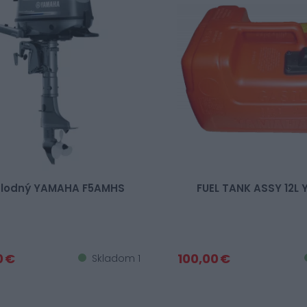
 lodný YAMAHA F5AMHS
FUEL TANK ASSY 12L
0 €
100,00 €
Skladom 1