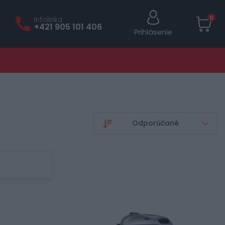
0
Infolinka
+421 905 101 406
Prihlásenie