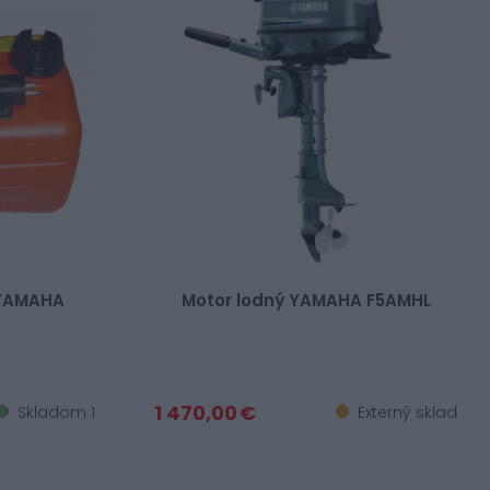
 YAMAHA
Motor lodný YAMAHA F5AMHL
1 470,00 €
Skladom 1
Externý sklad