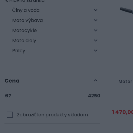
Hlavná stránka
Člny a voda
Moto výbava
Motocykle
Moto diely
Prilby
Cena
Motor
67
4250
1 470,0
Zobraziť len produkty skladom