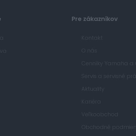
e
Pre zákazníkov
da
Kontakt
O nás
va
Cenníky Yamaha a
Servis a servisné pr
Aktuality
Kariéra
Veľkoobchod
Obchodné podmien