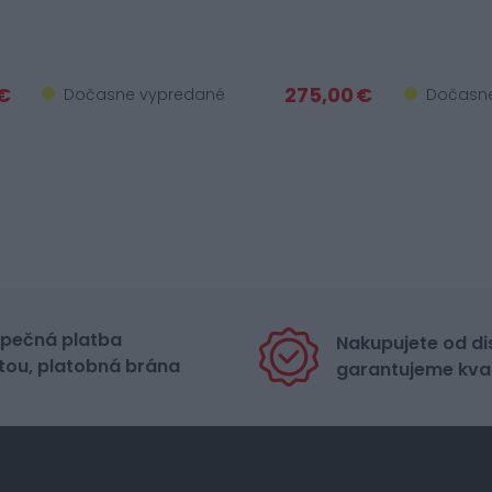
€
275,00 €
Dočasne vypredané
Dočasne
pečná platba
Nakupujete od di
tou, platobná brána
garantujeme kval