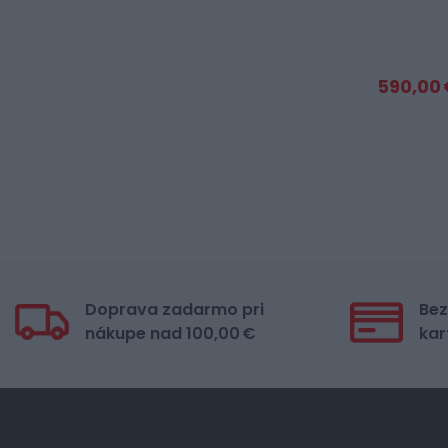
590,00 
Doprava zadarmo pri
Bez
nákupe nad 100,00 €
kar