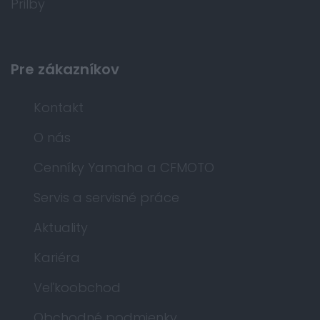
Prilby
Pre zákazníkov
Kontakt
O nás
Cenníky Yamaha a CFMOTO
Servis a servisné práce
Aktuality
Kariéra
Veľkoobchod
Obchodné podmienky