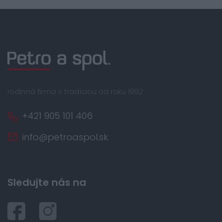
rodinná firma s tradíciou od roku 1992
+421 905 101 406
info@petroaspol.sk
Sledujte nás na