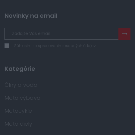
Novinky na email
Súhlasím so spracovaním osobných údajov
Kategórie
Člny a voda
Moto výbava
Motocykle
Moto diely