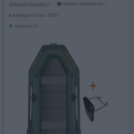
Zobraziť recenzie >>
Pridať k obľubeným
Katalógové číslo: 73927
Skladom 3