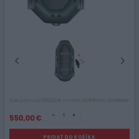
Nakúpte nad
100,00 €
a máte
DOPRAVU ZDARMA
!
550,00 €
PRIDAŤ DO KOŠÍKA