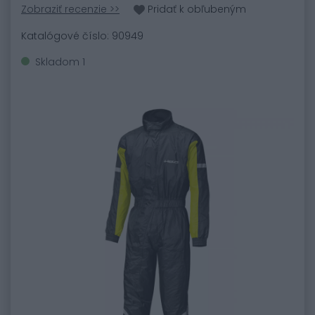
Zobraziť recenzie >>
Pridať k obľubeným
Katalógové číslo: 90949
Skladom 1