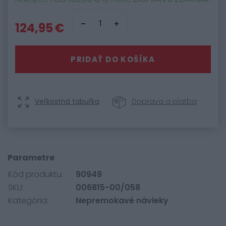
124,95 €
PRIDAŤ DO KOŠÍKA
Veľkostná tabuľka
Doprava a platba
Parametre
Kód produktu:
90949
SKU:
006815-00/058
Kategória:
Nepremokavé návleky