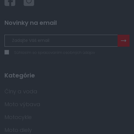
Novinky na email
Súhlasím so spracovaním osobných údajov
Kategórie
Člny a voda
Moto výbava
Motocykle
Moto diely