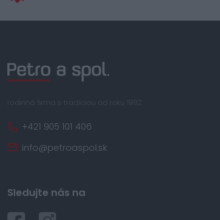
rodinná firma s tradíciou od roku 1992
+421 905 101 406
info@petroaspol.sk
Sledujte nás na