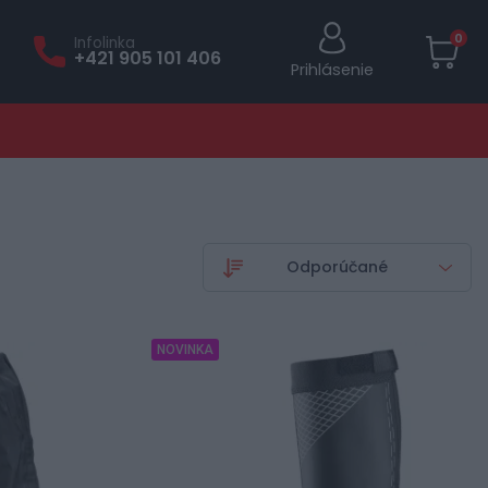
0
Infolinka
+421 905 101 406
Prihlásenie
NOVINKA