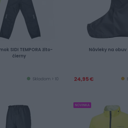
mok SIDI TEMPORA žlto-
Návleky na obuv
čierny
24,95 €
Skladom > 10
E
NOVINKA