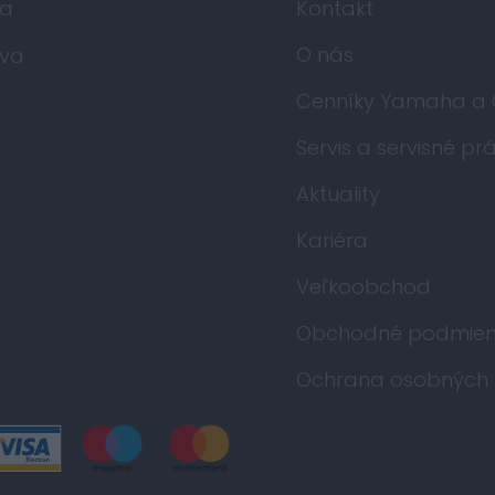
da
Kontakt
O nás
va
Cenníky Yamaha a
Servis a servisné pr
Aktuality
Kariéra
Veľkoobchod
Obchodné podmien
Ochrana osobných 