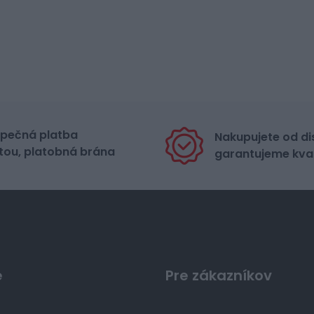
pečná platba
Nakupujete od di
tou, platobná brána
garantujeme kval
e
Pre zákazníkov