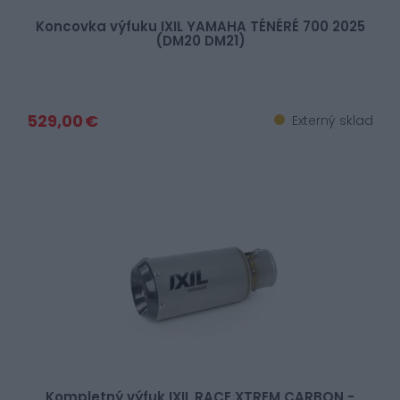
Koncovka výfuku IXIL YAMAHA TÉNÉRÉ 700 2025
(DM20 DM21)
529,00 €
Externý sklad
Kompletný výfuk IXIL RACE XTREM CARBON -