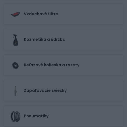
Vzduchové filtre
Kozmetika a údržba
Reťazové kolieska a rozety
Zapaľovacie sviečky
Pneumatiky