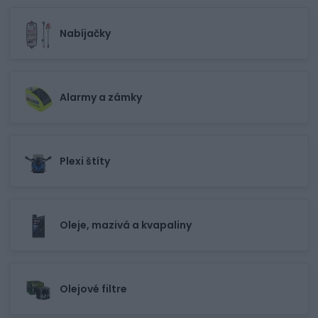
Nabíjačky
Alarmy a zámky
Plexi štíty
Oleje, mazivá a kvapaliny
Olejové filtre