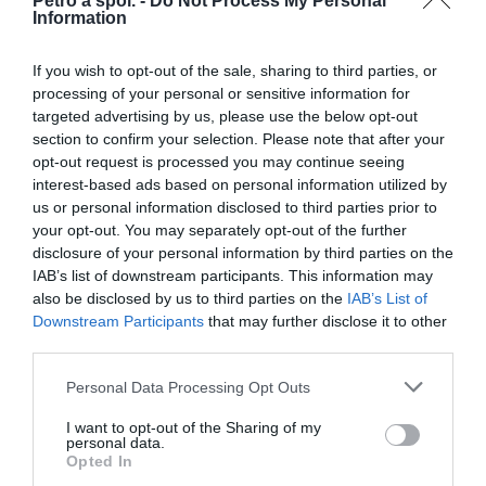
Petro a spol. -
Do Not Process My Personal
Information
If you wish to opt-out of the sale, sharing to third parties, or
processing of your personal or sensitive information for
Kompletný výfuk IXIL YAMAHA MT-10 16-24
targeted advertising by us, please use the below opt-out
section to confirm your selection. Please note that after your
opt-out request is processed you may continue seeing
interest-based ads based on personal information utilized by
us or personal information disclosed to third parties prior to
619,00 €
Externý sklad
your opt-out. You may separately opt-out of the further
disclosure of your personal information by third parties on the
IAB’s list of downstream participants. This information may
also be disclosed by us to third parties on the
IAB’s List of
Downstream Participants
that may further disclose it to other
third parties.
Personal Data Processing Opt Outs
I want to opt-out of the Sharing of my
personal data.
Opted In