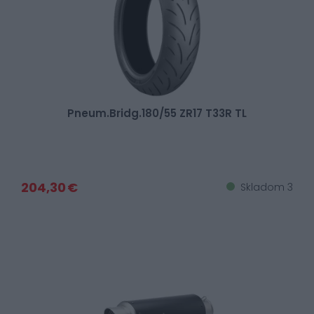
Pneum.Bridg.180/55 ZR17 T33R TL
204,30 €
Skladom 3