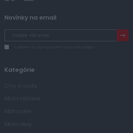
Novinky na email
Súhlasím so spracovaním osobných údajov
Kategórie
Člny a voda
Moto výbava
Motocykle
Moto diely