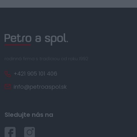
rodinná firma s tradíciou od roku 1992
+421 905 101 406
info@petroaspol.sk
Sledujte nás na