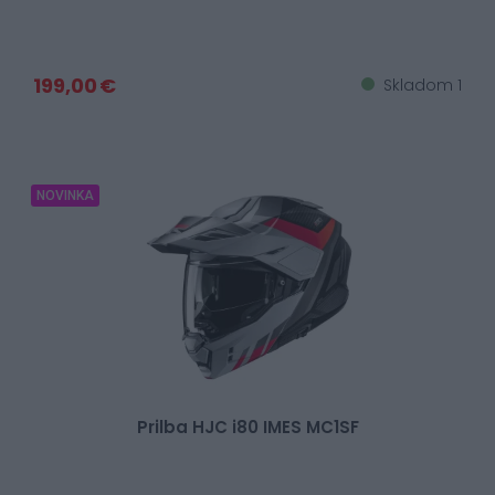
199,00 €
Skladom 1
NOVINKA
Prilba HJC i80 IMES MC1SF