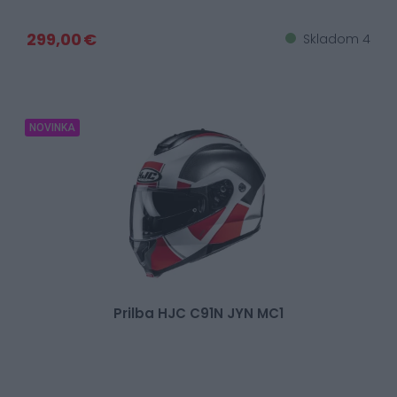
299,00 €
Skladom 4
NOVINKA
Prilba HJC C91N JYN MC1