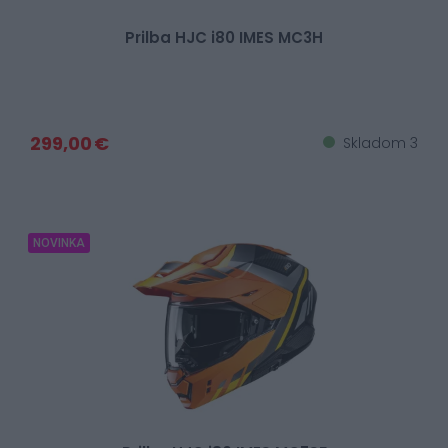
Prilba HJC i80 IMES MC3H
299,00 €
Skladom 3
NOVINKA