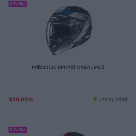
NOVINKA
Prilba HJC RPHA91 MADAL MC2
629,00 €
Externý sklad
NOVINKA