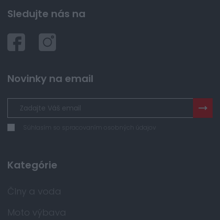
Sledujte nás na
Novinky na email
Súhlasím so spracovaním osobných údajov
Kategórie
Člny a voda
Moto výbava