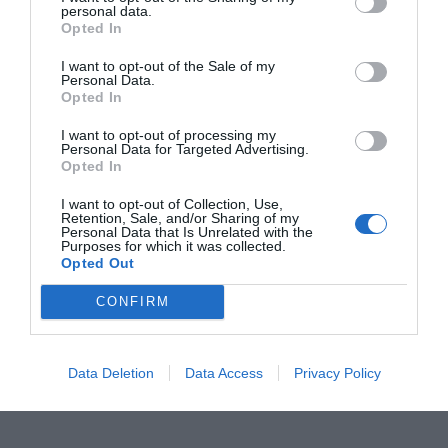
personal data.
Opted In
I want to opt-out of the Sale of my
NOVINKA
Personal Data.
Opted In
I want to opt-out of processing my
Personal Data for Targeted Advertising.
Opted In
I want to opt-out of Collection, Use,
Retention, Sale, and/or Sharing of my
Personal Data that Is Unrelated with the
Purposes for which it was collected.
Opted Out
Prilba HJC C91N JYN MC3HSF
CONFIRM
Data Deletion
Data Access
Privacy Policy
199,00 €
Skladom 5