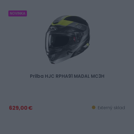
NOVINKA
Prilba HJC RPHA91 MADAL MC3H
629,00 €
Externý sklad