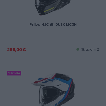
Prilba HJC i91 DUSK MC3H
289,00 €
Skladom 2
NOVINKA