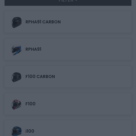
RPHA91 CARBON
RPHA91
F100 CARBON
F100
i100