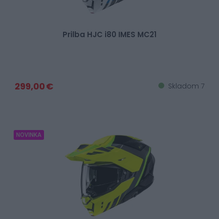
Prilba HJC i80 IMES MC21
299,00 €
Skladom 7
NOVINKA